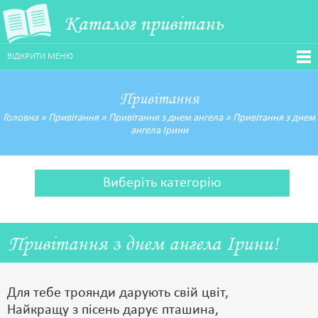
Каталог привітань
ВІДКРИТИ МЕНЮ
Привітання
Головна
»
Привітання
»
Привітання з днем ангела
»
Привітання з днем
ангела Ірини
Виберіть категорію
Привітання з днем ангела Ірини!
Для тебе троянди дарують свій цвіт,
Найкращу з пісень дарує пташина,