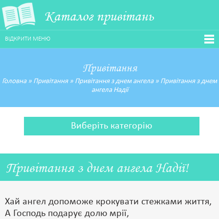
Каталог привітань
ВІДКРИТИ МЕНЮ
Привітання
Головна
»
Привітання
»
Привітання з днем ангела
»
Привітання з днем
ангела Надії
Виберіть категорію
Привітання з днем ангела Надії!
Хай ангел допоможе крокувати стежками життя,
А Господь подарує долю мрії,