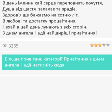
В день іменин хай серце переповнять почуття,
Душа від щастя запалає та зрадіє,
Здоров'я ще бажаємо на сотню літ,
В любові та достатку процвітання,
Нехай в цей день лунають з всіх сторін,
З днем ангела Надії найщиріші привітання!
3265
Більше привітань категорії Привітання з днем
ангела Надії натисніть сюда