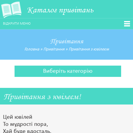
Каталог привітань
ВІДКРИТИ МЕНЮ
Привітання
Головна
»
Привітання
»
Привітання з ювілеєм
Виберіть категорію
Привітання з ювілеєм!
Цей ювілей
То мудрості пора,
Хай буде вдосталь,