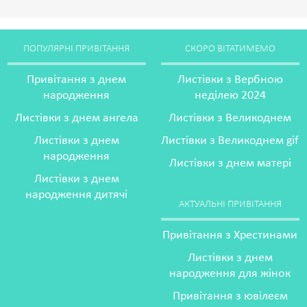
ПОПУЛЯРНІ ПРИВІТАННЯ
СКОРО ВІТАТИМЕМО
Привітання з днем
Листівки з Вербною
народження
неділею 2024
Листівки з днем ангела
Листівки з Великоднем
Листівки з днем
Листівки з Великоднем gif
народження
Листівки з днем матері
Листівки з днем
народження дитячі
АКТУАЛЬНІ ПРИВІТАННЯ
Привітання з Хрестинами
Листівки з днем
народження для жінок
Привітання з ювілеєм