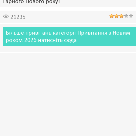
Гарного Нового року!
21235
Більше привітань категорії Привітання з Новим
роком 2026 натисніть сюда