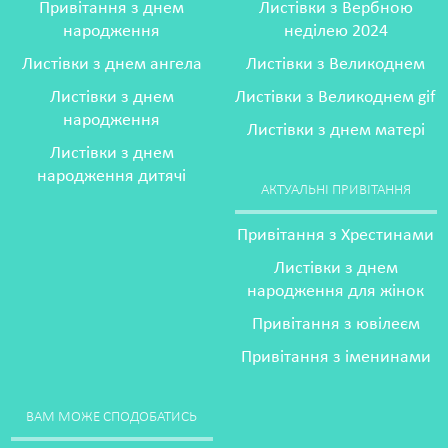
Привітання з днем
Листівки з Вербною
народження
неділею 2024
Листівки з днем ангела
Листівки з Великоднем
Листівки з днем
Листівки з Великоднем gif
народження
Листівки з днем матері
Листівки з днем
народження дитячі
АКТУАЛЬНІ ПРИВІТАННЯ
Привітання з Хрестинами
Листівки з днем
народження для жінок
Привітання з ювілеєм
Привітання з іменинами
ВАМ МОЖЕ СПОДОБАТИСЬ