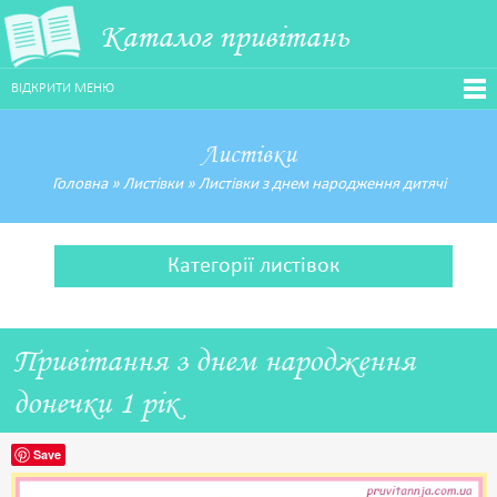
Каталог привітань
ВІДКРИТИ МЕНЮ
Листівки
Головна
»
Листівки
»
Листівки з днем народження дитячі
Категорії листівок
Привітання з днем народження
донечки 1 рік
Save