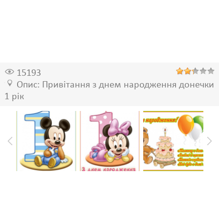
15193
Опис: Привітання з днем народження донечки
1 рік