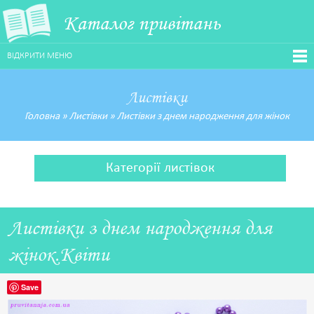
Каталог привітань
ВІДКРИТИ МЕНЮ
Листівки
Головна
»
Листівки
»
Листівки з днем народження для жінок
Категорії листівок
Листівки з днем народження для
жінок.Квіти
Save