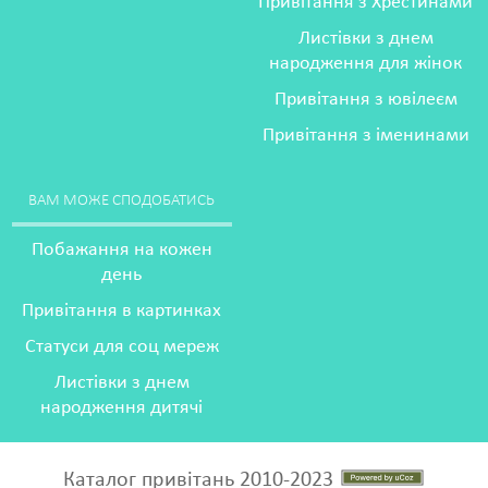
Привітання з Хрестинами
Листівки з днем
народження для жінок
Привітання з ювілеєм
Привітання з іменинами
ВАМ МОЖЕ СПОДОБАТИСЬ
Побажання на кожен
день
Привітання в картинках
Статуси для соц мереж
Листівки з днем
народження дитячі
Каталог привітань 2010-2023