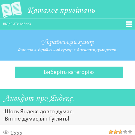
Каталог привітань
ВІДКРИТИ МЕНЮ
Український гумор
Головна
»
Український гумор
»
Анекдоти,гуморески.
Виберіть категорію
Анекдот про Яндекс.
-Щось Яндекс довго думає.
-Він не думає,він Гуглить!
1555