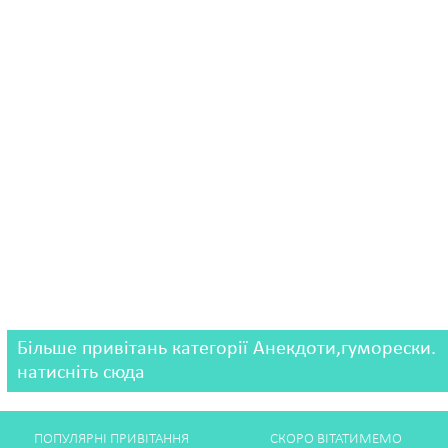
Більше привітань категорії Анекдоти,гуморески.
натисніть сюда
ПОПУЛЯРНІ ПРИВІТАННЯ
СКОРО ВІТАТИМЕМО