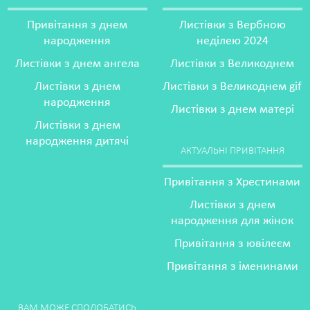
Привітання з днем
Листівки з Вербною
народження
неділею 2024
Листівки з днем ангела
Листівки з Великоднем
Листівки з днем
Листівки з Великоднем gif
народження
Листівки з днем матері
Листівки з днем
народження дитячі
АКТУАЛЬНІ ПРИВІТАННЯ
Привітання з Хрестинами
Листівки з днем
народження для жінок
Привітання з ювілеєм
Привітання з іменинами
ВАМ МОЖЕ СПОДОБАТИСЬ