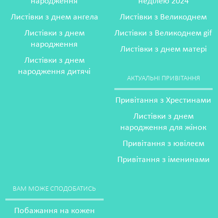
народження
неділею 2024
Листівки з днем ангела
Листівки з Великоднем
Листівки з днем
Листівки з Великоднем gif
народження
Листівки з днем матері
Листівки з днем
народження дитячі
АКТУАЛЬНІ ПРИВІТАННЯ
Привітання з Хрестинами
Листівки з днем
народження для жінок
Привітання з ювілеєм
Привітання з іменинами
ВАМ МОЖЕ СПОДОБАТИСЬ
Побажання на кожен