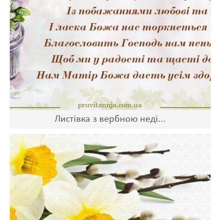
Листівка з вербною неді...