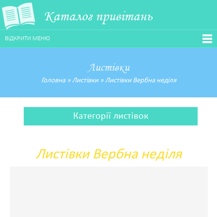
Каталог привітань
ВІДКРИТИ МЕНЮ
Листівки
Головна
»
Листівки
»
Листівки Вербна неділя
Категорії листівок
Листівки Вербна неділя