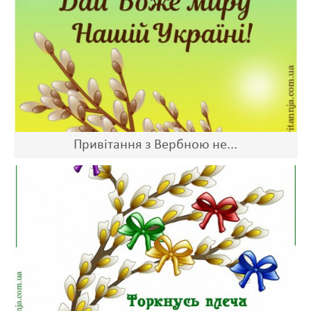
Привітання з Вербною не...