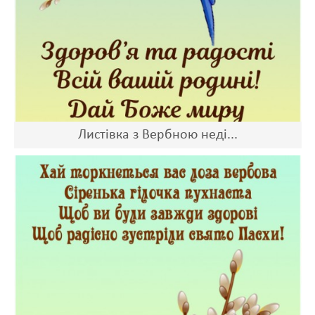
Листівка з Вербною неді...