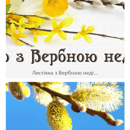
Листівка з Вербною неді...