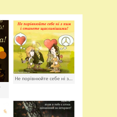
Не порівнюйте себе ні з...
о