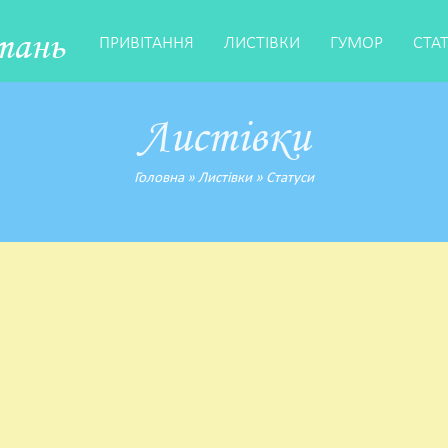
тань
ПРИВІТАННЯ
ЛИСТІВКИ
ГУМОР
СТА
Листівки
Головна
»
Листівки
»
Статуси