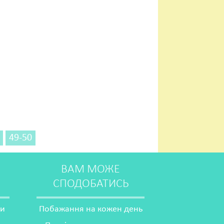
49-50
ВАМ МОЖЕ
СПОДОБАТИСЬ
ми
Побажання на кожен день