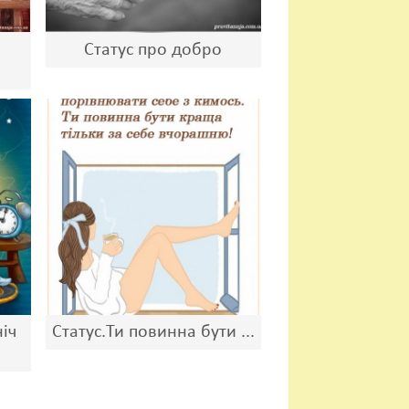
Статус про добро
іч
Статус.Ти повинна бути ...