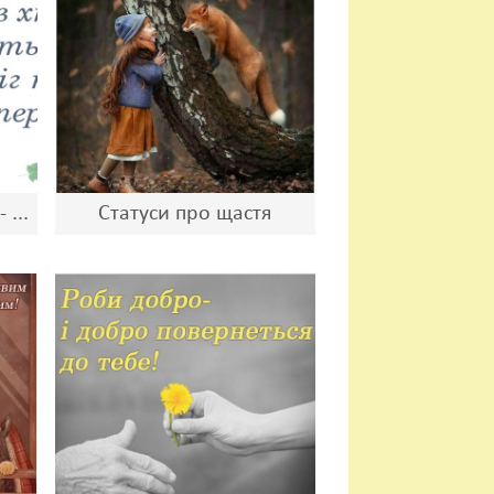
 ...
Статуси про щастя