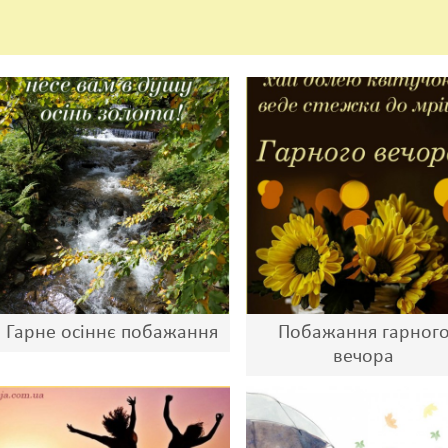
Гарне осіннє побажання
Побажання гарног
вечора