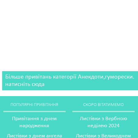
Більше привітань категорії Анекдоти,гуморески.
натисніть сюда
ПОПУЛЯРНІ ПРИВІТАННЯ
СКОРО ВІТАТИМЕМО
Привітання з днем
Листівки з Вербною
народження
неділею 2024
Листівки з днем ангела
Листівки з Великоднем