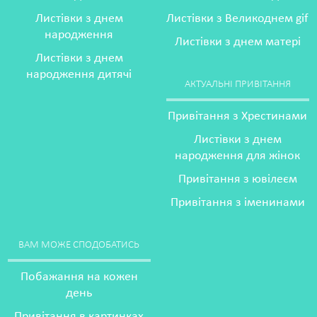
Листівки з днем
Листівки з Великоднем gif
народження
Листівки з днем матері
Листівки з днем
народження дитячі
АКТУАЛЬНІ ПРИВІТАННЯ
Привітання з Хрестинами
Листівки з днем
народження для жінок
Привітання з ювілеєм
Привітання з іменинами
ВАМ МОЖЕ СПОДОБАТИСЬ
Побажання на кожен
день
Привітання в картинках