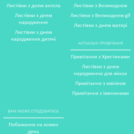
Листівки з днем ангела
Листівки з Великоднем
Листівки з днем
Листівки з Великоднем gif
народження
Листівки з днем матері
Листівки з днем
народження дитячі
АКТУАЛЬНІ ПРИВІТАННЯ
Привітання з Хрестинами
Листівки з днем
народження для жінок
Привітання з ювілеєм
Привітання з іменинами
ВАМ МОЖЕ СПОДОБАТИСЬ
Побажання на кожен
день