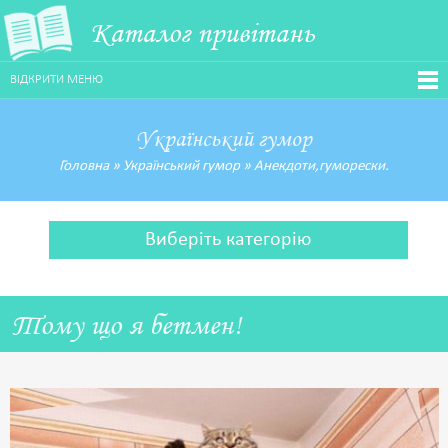
Каталог привітань
ВІДКРИТИ МЕНЮ
Український гумор
Головна
»
Український гумор
»
Анекдоти,гуморески.
Виберіть категорію
Тому що я бетмен!