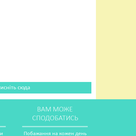
тисніть сюда
ВАМ МОЖЕ
СПОДОБАТИСЬ
ми
Побажання на кожен день