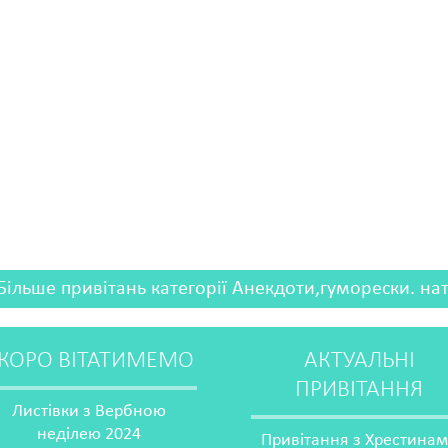
Більше привітань категорії Анекдоти,гуморески. на
КОРО ВІТАТИМЕМО
АКТУАЛЬНІ
ПРИВІТАННЯ
Листівки з Вербною
неділею 2024
Привітання з Хрестина