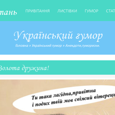
тань
ПРИВІТАННЯ
ЛИСТІВКИ
ГУМОР
СТА
Український гумор
Головна
»
Український гумор
»
Анекдоти,гуморески.
Золота дружина!