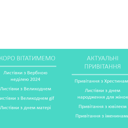
КОРО ВІТАТИМЕМО
АКТУАЛЬНІ
ПРИВІТАННЯ
Листівки з Вербною
неділею 2024
Привітання з Хрестина
Листівки з Великоднем
Листівки з днем
народження для жінок
истівки з Великоднем gif
Привітання з ювілеєм
Листівки з днем матері
Привітання з іменинам