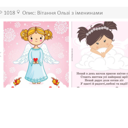
1018
Опис: Вітання Ользі з іменинами