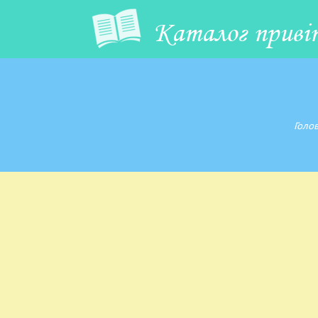
Каталог приві
Голо