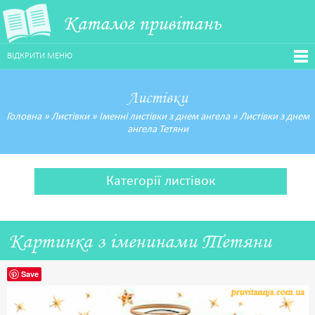
Каталог привітань
ВІДКРИТИ МЕНЮ
Листівки
Головна
»
Листівки
»
Іменні листівки з днем ангела
»
Листівки з днем
ангела Тетяни
Категорії листівок
Картинка з іменинами Тетяни
Save