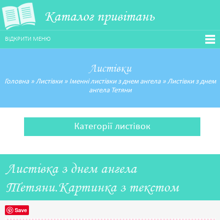
Каталог привітань
ВІДКРИТИ МЕНЮ
Листівки
Головна
»
Листівки
»
Іменні листівки з днем ангела
»
Листівки з днем
ангела Тетяни
Категорії листівок
Листівка з днем ангела
Тетяни.Картинка з текстом
Save