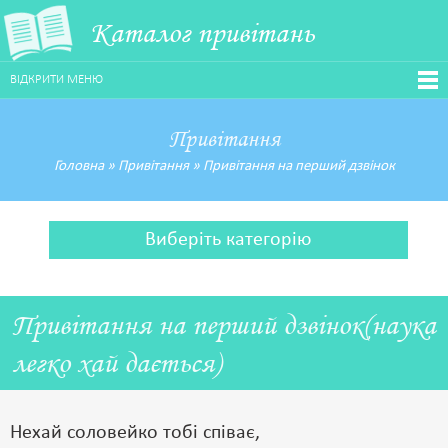
Каталог привітань
ВІДКРИТИ МЕНЮ
Привітання
Головна
»
Привітання
»
Привітання на перший дзвінок
Виберіть категорію
Привітання на перший дзвінок(наука
легко хай дається)
Нехай соловейко тобі співає,