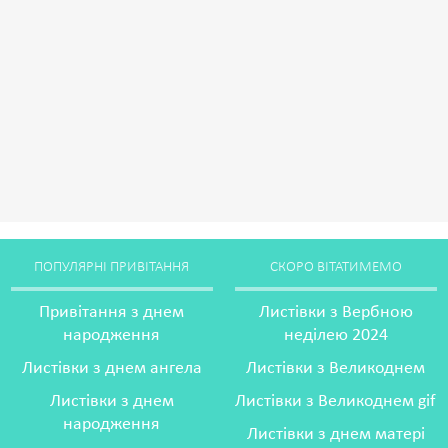
ПОПУЛЯРНІ ПРИВІТАННЯ
СКОРО ВІТАТИМЕМО
Привітання з днем
Листівки з Вербною
народження
неділею 2024
Листівки з днем ангела
Листівки з Великоднем
Листівки з днем
Листівки з Великоднем gif
народження
Листівки з днем матері