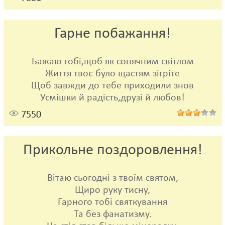
Гарне побажання!
Бажаю тобі,щоб як сонячним світлом
Життя твоє було щастям зігріте
Щоб завжди до тебе приходили знов
Усмішки й радість,друзі й любов!
7550
Прикольне поздоровлення!
Вітаю сьогодні з твоїм святом,
Щиро руку тисну,
Гарного тобі святкування
Та без фанатизму.