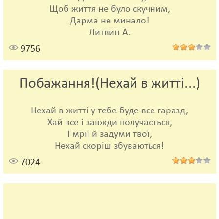
Щоб життя не було скучним,
Дарма не минало!
Литвин А.
9756
Побажання!(Нехай в житті...)
Нехай в житті у тебе буде все гаразд,
Хай все і завжди получається,
І мрії й задуми твої,
Нехай скоріш збуваються!
7024