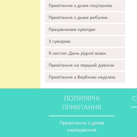
Привітання з днем поцілунків
Привітання з днем рибалки
Працівникам культури
З гумором
9 листоп.-День рідної мови.
Привітання на перший дзвінок
Привітання з Вербною неділею
ПОПУЛЯРНІ
С
ПРИВІТАННЯ
Привітання з днем
народження