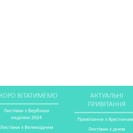
КОРО ВІТАТИМЕМО
АКТУАЛЬНІ
ПРИВІТАННЯ
Листівки з Вербною
неділею 2024
Привітання з Хрестина
Листівки з Великоднем
Листівки з днем