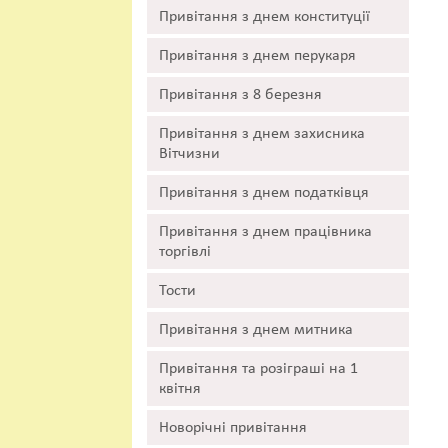
Привітання з днем конституції
Привітання з днем перукаря
Привітання з 8 березня
Привітання з днем захисника
Вітчизни
Привітання з днем податківця
Привітання з днем працівника
торгівлі
Тости
Привітання з днем митника
Привітання та розіграші на 1
квітня
Новорічні привітання