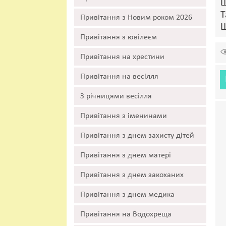
Щ
Т
Привітання з Новим роком 2026
Щ
Привітання з ювілеєм
Привітання на хрестини
Привітання на весілля
З річницями весілля
Привітання з іменинами
Привітання з днем захисту дітей
Привітання з днем матері
Привітання з днем закоханих
Привітання з днем медика
Привітання на Водохреща