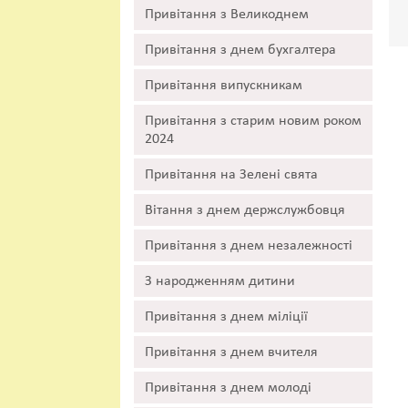
Привітання з Великоднем
Привітання з днем бухгалтера
Привітання випускникам
Привітання з старим новим роком
2024
Привітання на Зелені свята
Вітання з днем держслужбовця
Привітання з днем незалежності
З народженням дитини
Привітання з днем міліції
Привітання з днем вчителя
Привітання з днем молоді