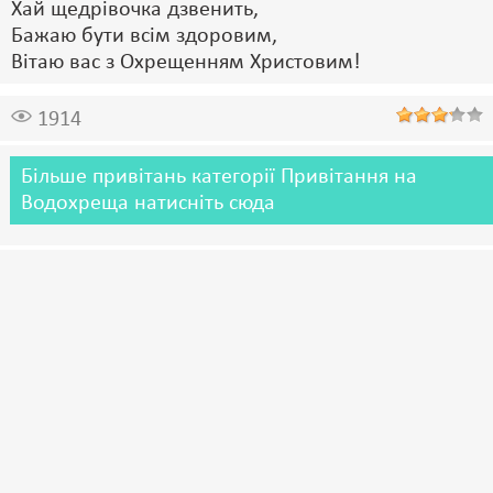
Хай щедрівочка дзвенить,
Бажаю бути всім здоровим,
Вітаю вас з Охрещенням Христовим!
1914
Більше привітань категорії Привітання на
Водохреща натисніть сюда