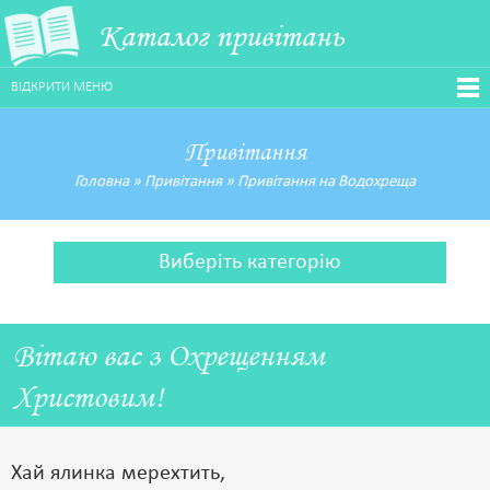
Каталог привітань
ВІДКРИТИ МЕНЮ
Привітання
Головна
»
Привітання
»
Привітання на Водохреща
Виберіть категорію
Вітаю вас з Охрещенням
Христовим!
Хай ялинка мерехтить,