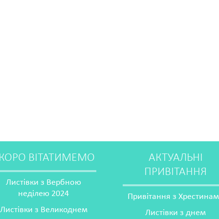
КОРО ВІТАТИМЕМО
АКТУАЛЬНІ
ПРИВІТАННЯ
Листівки з Вербною
неділею 2024
Привітання з Хрестина
Листівки з Великоднем
Листівки з днем