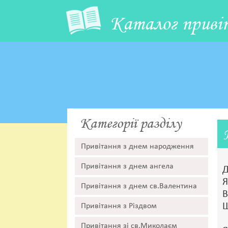
Каталог приві
Категорії разділу
Привітання з днем народження
Привітання з днем ангела
Д
Я
Привітання з днем св.Валентина
В
Щ
Привітання з Різдвом
Привітання зі св.Миколаєм