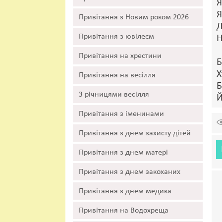
Я
Я
Привітання з Новим роком 2026
Д
Привітання з ювілеєм
Н
Привітання на хрестини
Б
Х
Привітання на весілля
Б
З річницями весілля
Й
Привітання з іменинами
Привітання з днем захисту дітей
Привітання з днем матері
Привітання з днем закоханих
Привітання з днем медика
Привітання на Водохреща