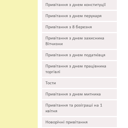
Привітання з днем конституції
Привітання з днем перукаря
Привітання з 8 березня
Привітання з днем захисника
Вітчизни
Привітання з днем податківця
Привітання з днем працівника
торгівлі
Тости
Привітання з днем митника
Привітання та розіграші на 1
квітня
Новорічні привітання