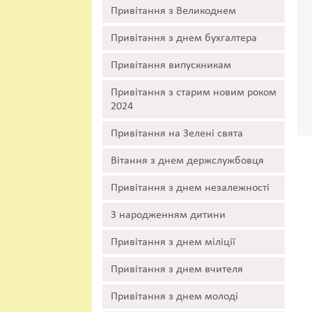
Привітання з Великоднем
Привітання з днем бухгалтера
Привітання випускникам
Привітання з старим новим роком
2024
Привітання на Зелені свята
Вітання з днем держслужбовця
Привітання з днем незалежності
З народженням дитини
Привітання з днем міліції
Привітання з днем вчителя
Привітання з днем молоді