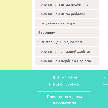
Привітання з днем поцілунків
Привітання з днем рибалки
Працівникам культури
З гумором
9 листоп.-День рідної мови.
Привітання на перший дзвінок
Привітання з Вербною неділею
ПОПУЛЯРНІ
С
ПРИВІТАННЯ
Привітання з днем
народження