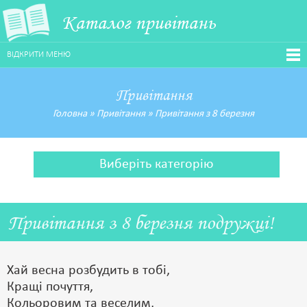
Каталог привітань
ВІДКРИТИ МЕНЮ
Привітання
Головна
»
Привітання
»
Привітання з 8 березня
Виберіть категорію
Привітання з 8 березня подружці!
Хай весна розбудить в тобі,
Кращі почуття,
Кольоровим та веселим,