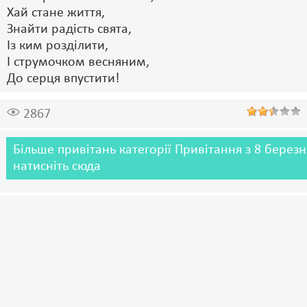
Хай стане життя,
Знайти радість свята,
Із ким розділити,
І струмочком весняним,
До серця впустити!
2867
Більше привітань категорії Привітання з 8 березн
натисніть сюда