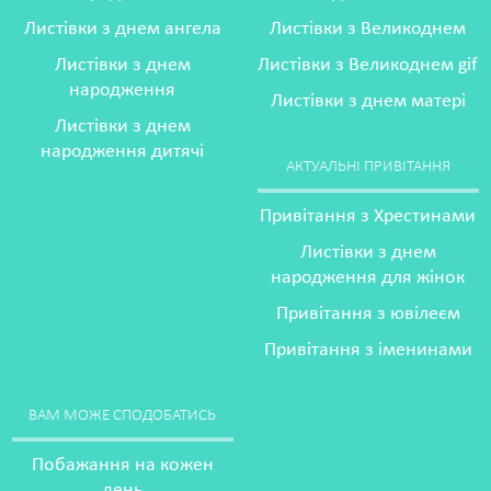
Листівки з днем ангела
Листівки з Великоднем
Листівки з днем
Листівки з Великоднем gif
народження
Листівки з днем матері
Листівки з днем
народження дитячі
АКТУАЛЬНІ ПРИВІТАННЯ
Привітання з Хрестинами
Листівки з днем
народження для жінок
Привітання з ювілеєм
Привітання з іменинами
ВАМ МОЖЕ СПОДОБАТИСЬ
Побажання на кожен
день