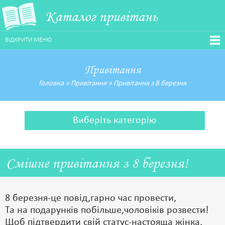
Каталог привітань
ВІДКРИТИ МЕНЮ
Привітання
Головна
»
Привітання
»
Привітання з 8 березня
Виберіть категорію
Смішне привітання з 8 березня!
8 березня-це повід,гарно час провести,
Та на подарунків побільше,чоловіків розвести!
Щоб підтвердити свій статус-настояща жінка,