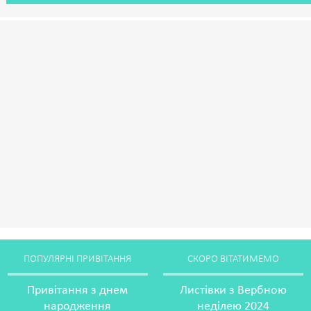
ПОПУЛЯРНІ ПРИВІТАННЯ
СКОРО ВІТАТИМЕМО
Привітання з днем
Листівки з Вербною
народження
неділею 2024