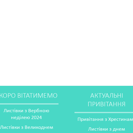
КОРО ВІТАТИМЕМО
АКТУАЛЬНІ
ПРИВІТАННЯ
Листівки з Вербною
неділею 2024
Привітання з Хрестина
Листівки з Великоднем
Листівки з днем