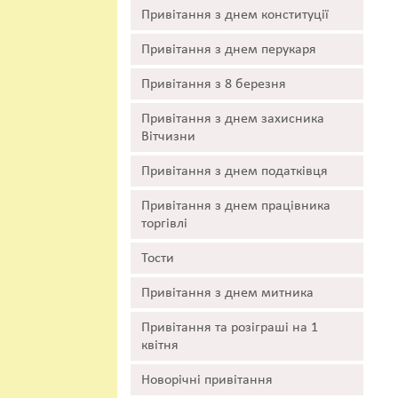
Привітання з днем конституції
Привітання з днем перукаря
Привітання з 8 березня
Привітання з днем захисника
Вітчизни
Привітання з днем податківця
Привітання з днем працівника
торгівлі
Тости
Привітання з днем митника
Привітання та розіграші на 1
квітня
Новорічні привітання