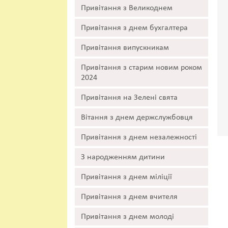
Привітання з Великоднем
Привітання з днем бухгалтера
Привітання випускникам
Привітання з старим новим роком
2024
Привітання на Зелені свята
Вітання з днем держслужбовця
Привітання з днем незалежності
З народженням дитини
Привітання з днем міліції
Привітання з днем вчителя
Привітання з днем молоді