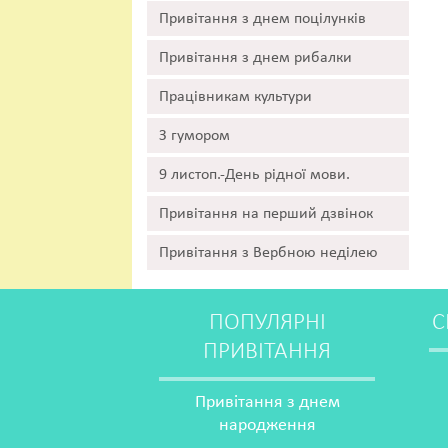
Привітання з днем поцілунків
Привітання з днем рибалки
Працівникам культури
З гумором
9 листоп.-День рідної мови.
Привітання на перший дзвінок
Привітання з Вербною неділею
ПОПУЛЯРНІ
С
ПРИВІТАННЯ
Привітання з днем
народження