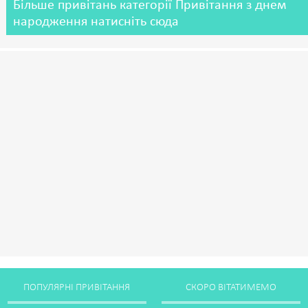
Більше привітань категорії Привітання з днем
народження натисніть сюда
ПОПУЛЯРНІ ПРИВІТАННЯ
СКОРО ВІТАТИМЕМО