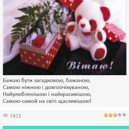
Бажаю бути загадковою, бажаною,
Самою ніжною і довгоочікуваною,
Найулюбленішою і найкрасивішою,
Самою-самой на світі щасливішою!
7472