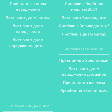
Привітання з днем
Листівки з Вербною
народження
неділею 2024
Листівки з днем ангела
Листівки з Великоднем
Листівки з днем
Листівки з Великоднем gif
народження
Листівки з днем матері
Листівки з днем
народження дитячі
АКТУАЛЬНІ ПРИВІТАННЯ
Привітання з Хрестинами
Листівки з днем
народження для жінок
Привітання з ювілеєм
Привітання з іменинами
ВАМ МОЖЕ СПОДОБАТИСЬ