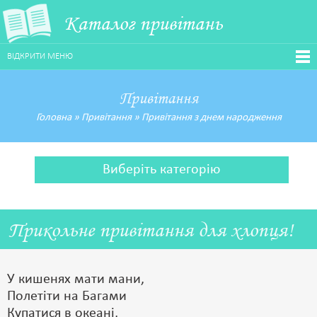
Каталог привітань
ВІДКРИТИ МЕНЮ
Привітання
Головна
»
Привітання
»
Привітання з днем народження
Виберіть категорію
Прикольне привітання для хлопця!
У кишенях мати мани,
Полетіти на Багами
Купатися в океані,