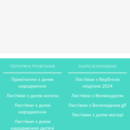
ПОПУЛЯРНІ ПРИВІТАННЯ
СКОРО ВІТАТИМЕМО
Привітання з днем
Листівки з Вербною
народження
неділею 2024
Листівки з днем ангела
Листівки з Великоднем
Листівки з днем
Листівки з Великоднем gif
народження
Листівки з днем матері
Листівки з днем
народження дитячі