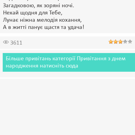
Загадковою, як зоряні ночі.
Нехай щодня для Тебе,
Лунає ніжна мелодія кохання,
А в житті панує щастя та удача!
3611
Більше привітань категорії Привітання з днем
народження натисніть сюда