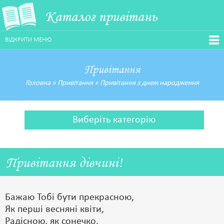
Каталог привітань
ВІДКРИТИ МЕНЮ
Привітання
Головна
»
Привітання
»
Привітання з днем народження
Виберіть категорію
Привітання дівчині!
Бажаю Тобі бути прекрасною,
Як перші весняні квіти,
Радісною, як сонечко,