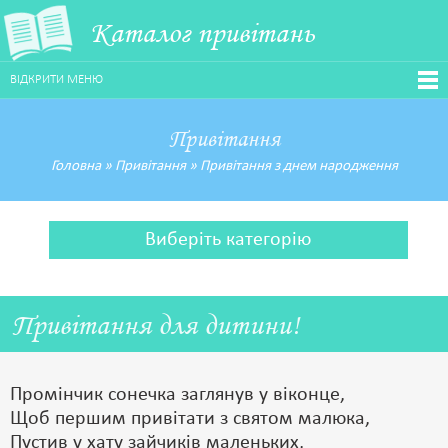
Каталог привітань
ВІДКРИТИ МЕНЮ
Привітання
Головна
»
Привітання
»
Привітання з днем народження
Виберіть категорію
Привітання для дитини!
Промінчик сонечка заглянув у віконце,
Щоб першим привітати з святом малюка,
Пустив у хату зайчиків маленьких,