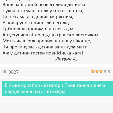
Вони забігали й розвеселили дитинча.
Пухнаста хмарка теж у гості завітала,
Та не сама,а з дощиком рясним,
У подарунок принесли веселку,
І різнокольоровим став весь дім.
А пустунчик вітерець,що грався з листочком,
Метеликів кольорових нагнав у віконце,
Чи прокинулась дитина,заглянула мати,
Аж у дитини гостей повнісінька хата!
Литвин А.
3627
Більше привітань категорії Привітання з днем
народження натисніть сюда