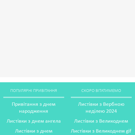
ПОПУЛЯРНІ ПРИВІТАННЯ
СКОРО ВІТАТИМЕМО
Привітання з днем
Листівки з Вербною
народження
неділею 2024
Листівки з днем ангела
Листівки з Великоднем
Листівки з днем
Листівки з Великоднем gif