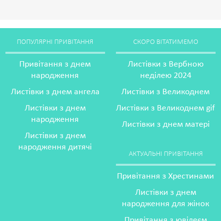
ПОПУЛЯРНІ ПРИВІТАННЯ
СКОРО ВІТАТИМЕМО
Привітання з днем
Листівки з Вербною
народження
неділею 2024
Листівки з днем ангела
Листівки з Великоднем
Листівки з днем
Листівки з Великоднем gif
народження
Листівки з днем матері
Листівки з днем
народження дитячі
АКТУАЛЬНІ ПРИВІТАННЯ
Привітання з Хрестинами
Листівки з днем
народження для жінок
Привітання з ювілеєм