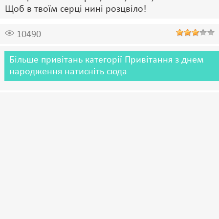
Щоб в твоїм серці нині розцвіло!
10490
Більше привітань категорії Привітання з днем
народження натисніть сюда