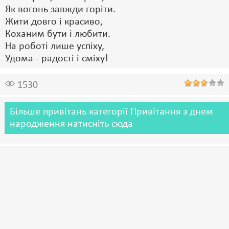
Як вогонь завжди горіти.
Жити довго і красиво,
Коханим бути і любити.
Hа роботі лише успіху,
Удома - радості і сміху!
1530
Більше привітань категорії Привітання з днем
народження натисніть сюда