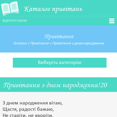
Каталог привітань
ВІДКРИТИ МЕНЮ
Привітання
Головна
»
Привітання
»
Привітання з днем народження
Виберіть категорію
Привітання з днем народження!20
З днем народження вітаю,
Щастя, радості бажаю,
Hе старіти, не хворіти,