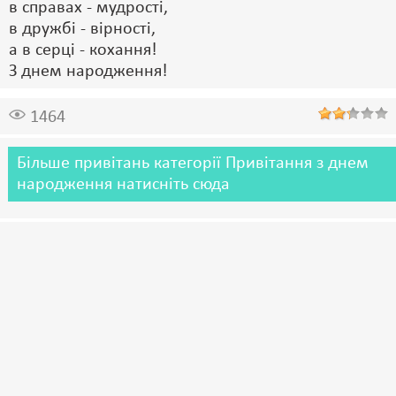
в справах - мудрості,
в дружбі - вірності,
а в серці - кохання!
З днем народження!
1464
Більше привітань категорії Привітання з днем
народження натисніть сюда