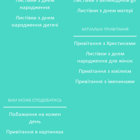
Листівки з днем
Листівки з Великоднем gif
народження
Листівки з днем матері
Листівки з днем
народження дитячі
АКТУАЛЬНІ ПРИВІТАННЯ
Привітання з Хрестинами
Листівки з днем
народження для жінок
Привітання з ювілеєм
Привітання з іменинами
ВАМ МОЖЕ СПОДОБАТИСЬ
Побажання на кожен
день
Привітання в картинках