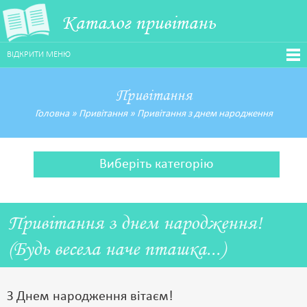
Каталог привітань
ВІДКРИТИ МЕНЮ
Привітання
Головна
»
Привітання
»
Привітання з днем народження
Виберіть категорію
Привітання з днем народження!
(Будь весела наче пташка...)
З Днем народження вітаєм!