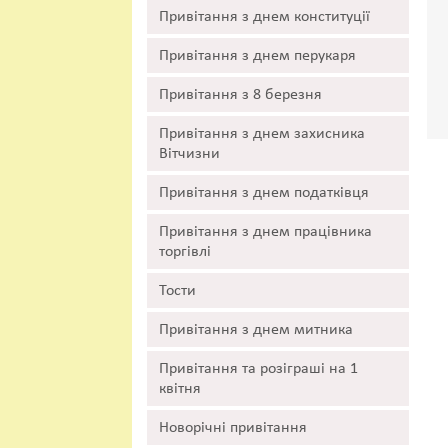
Привітання з днем конституції
Привітання з днем перукаря
Привітання з 8 березня
Привітання з днем захисника
Вітчизни
Привітання з днем податківця
Привітання з днем працівника
торгівлі
Тости
Привітання з днем митника
Привітання та розіграші на 1
квітня
Новорічні привітання