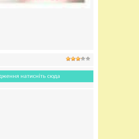
одження натисніть сюда