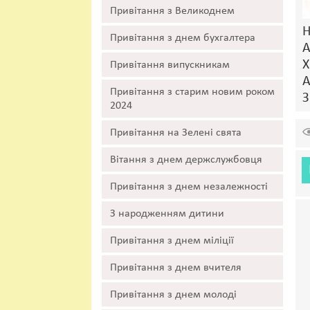
Привітання з Великоднем
Н
Привітання з днем бухгалтера
А
Х
Привітання випускникам
А
Привітання з старим новим роком
З
2024
Привітання на Зелені свята
Вітання з днем держслужбовця
Привітання з днем незалежності
З народженням дитини
Привітання з днем міліції
Привітання з днем вчителя
Привітання з днем молоді