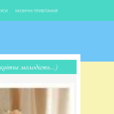
ТУСИ
МУЗИЧНІ ПРИВІТАННЯ
вітне молодість...)