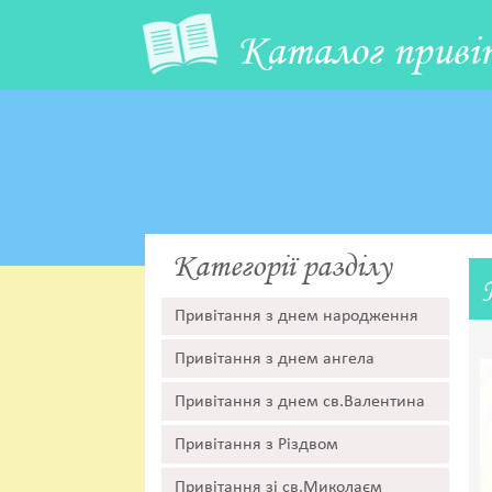
Каталог приві
Категорії разділу
Привітання з днем народження
Привітання з днем ангела
Привітання з днем св.Валентина
Привітання з Різдвом
Привітання зі св.Миколаєм