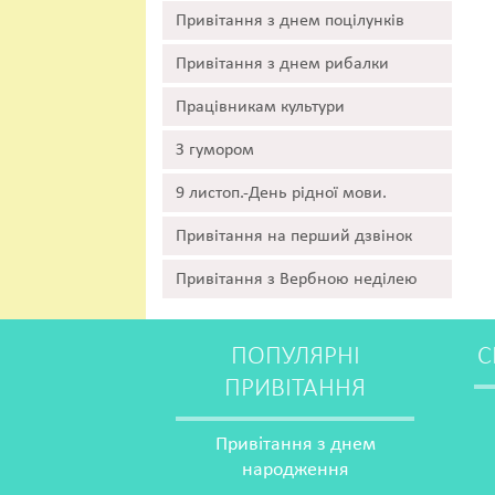
Привітання з днем поцілунків
Привітання з днем рибалки
Працівникам культури
З гумором
9 листоп.-День рідної мови.
Привітання на перший дзвінок
Привітання з Вербною неділею
ПОПУЛЯРНІ
С
ПРИВІТАННЯ
Привітання з днем
народження