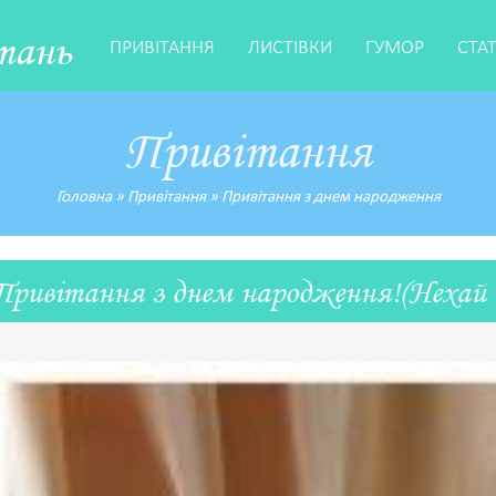
тань
ПРИВІТАННЯ
ЛИСТІВКИ
ГУМОР
СТА
Привітання
Головна
»
Привітання
»
Привітання з днем народження
Привітання з днем народження!(Нехай к