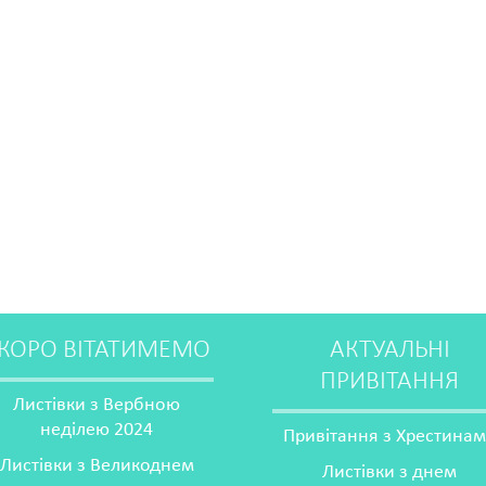
КОРО ВІТАТИМЕМО
АКТУАЛЬНІ
ПРИВІТАННЯ
Листівки з Вербною
неділею 2024
Привітання з Хрестина
Листівки з Великоднем
Листівки з днем