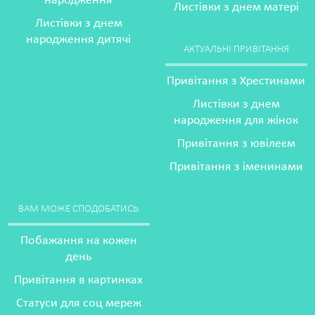
народження
Листівки з днем матері
Листівки з днем
народження дитячі
АКТУАЛЬНІ ПРИВІТАННЯ
Привітання з Хрестинами
Листівки з днем
народження для жінок
Привітання з ювілеєм
Привітання з іменинами
ВАМ МОЖЕ СПОДОБАТИСЬ
Побажання на кожен
день
Привітання в картинках
Статуси для соц мереж