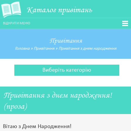
Каталог привітань
ВІДКРИТИ МЕНЮ
Привітання
Головна
»
Привітання
»
Привітання з днем народження
Виберіть категорію
Привітання з днем народження!
(проза)
Вітаю з Днем Народження!