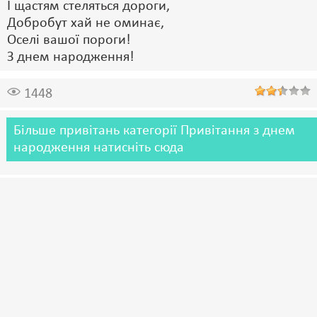
І щастям стеляться дороги,
Добробут хай не оминає,
Оселі вашої пороги!
З днем народження!
1448
Більше привітань категорії Привітання з днем
народження натисніть сюда