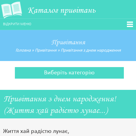
Каталог привітань
ВІДКРИТИ МЕНЮ
Привітання
Головна
»
Привітання
»
Привітання з днем народження
Виберіть категорію
Привітання з днем народження!
(Життя хай радістю лунає...)
Життя хай радістю лунає,