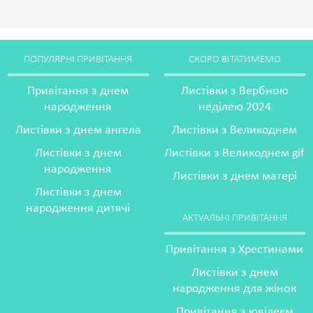
ПОПУЛЯРНІ ПРИВІТАННЯ
СКОРО ВІТАТИМЕМО
Привітання з днем
Листівки з Вербною
народження
неділею 2024
Листівки з днем ангела
Листівки з Великоднем
Листівки з днем
Листівки з Великоднем gif
народження
Листівки з днем матері
Листівки з днем
народження дитячі
АКТУАЛЬНІ ПРИВІТАННЯ
Привітання з Хрестинами
Листівки з днем
народження для жінок
Привітання з ювілеєм