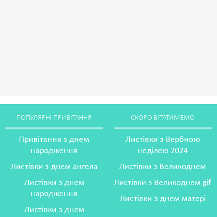
ПОПУЛЯРНІ ПРИВІТАННЯ
СКОРО ВІТАТИМЕМО
Привітання з днем
Листівки з Вербною
народження
неділею 2024
Листівки з днем ангела
Листівки з Великоднем
Листівки з днем
Листівки з Великоднем gif
народження
Листівки з днем матері
Листівки з днем