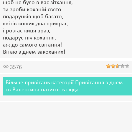
щоб не було в вас зітхання,
ти зроби коханій свято
подарунків щоб багато,
квітів кошик,два прикрас,
і розтає киця враз,
подарує ніч кохання,
аж до самого світання!
Вітаю з днем закоханих!
3576
Більше привітань категорії Привітання з днем
св.Валентина натисніть сюда