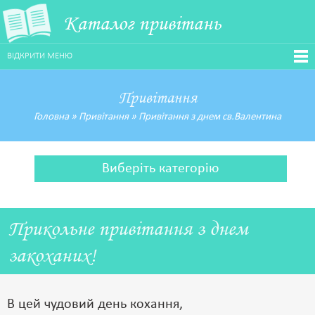
Каталог привітань
ВІДКРИТИ МЕНЮ
Привітання
Головна
»
Привітання
»
Привітання з днем св.Валентина
Виберіть категорію
Прикольне привітання з днем
закоханих!
В цей чудовий день кохання,