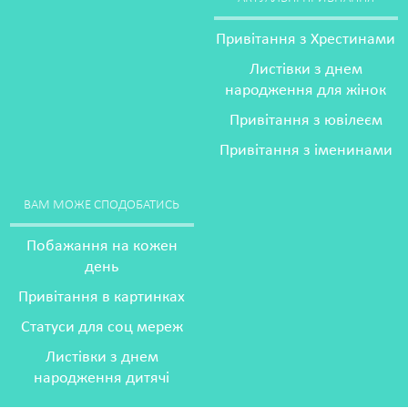
Привітання з Хрестинами
Листівки з днем
народження для жінок
Привітання з ювілеєм
Привітання з іменинами
ВАМ МОЖЕ СПОДОБАТИСЬ
Побажання на кожен
день
Привітання в картинках
Статуси для соц мереж
Листівки з днем
народження дитячі