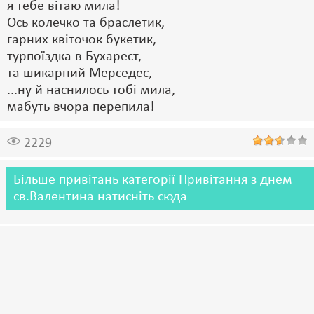
я тебе вітаю мила!
Ось колечко та браслетик,
гарних квіточок букетик,
турпоїздка в Бухарест,
та шикарний Мерседес,
...ну й наснилось тобі мила,
мабуть вчора перепила!
2229
Більше привітань категорії Привітання з днем
св.Валентина натисніть сюда