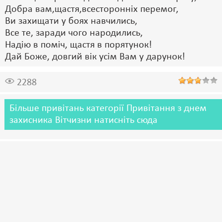
Добра вам,щастя,всесторонніх перемог,
Ви захищати у боях навчились,
Все те, заради чого народились,
Надію в поміч, щастя в порятунок!
Дай Боже, довгий вік усім Вам у дарунок!
2288
Більше привітань категорії Привітання з днем
захисника Вітчизни натисніть сюда