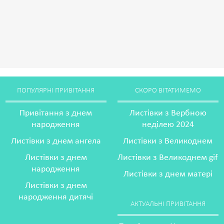
ПОПУЛЯРНІ ПРИВІТАННЯ
СКОРО ВІТАТИМЕМО
Привітання з днем
Листівки з Вербною
народження
неділею 2024
Листівки з днем ангела
Листівки з Великоднем
Листівки з днем
Листівки з Великоднем gif
народження
Листівки з днем матері
Листівки з днем
народження дитячі
АКТУАЛЬНІ ПРИВІТАННЯ