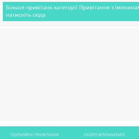
Більше привітань категорії Привітання з іменин
натисніть сюда
ПОПУЛЯРНІ ПРИВІТАННЯ
СКОРО ВІТАТИМЕМО