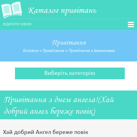
Каталог привітань
ВІДКРИТИ МЕНЮ
Привітання
Головна
»
Привітання
»
Привітання з іменинами
Виберіть категорію
Привітання з днем ангела!(Хай
добрий ангел береже повік)
Хай добрий Ангел береже повік