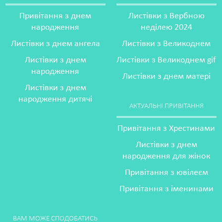
Привітання з днем
Листівки з Вербною
народження
неділею 2024
Листівки з днем ангела
Листівки з Великоднем
Листівки з днем
Листівки з Великоднем gif
народження
Листівки з днем матері
Листівки з днем
народження дитячі
АКТУАЛЬНІ ПРИВІТАННЯ
Привітання з Хрестинами
Листівки з днем
народження для жінок
Привітання з ювілеєм
Привітання з іменинами
ВАМ МОЖЕ СПОДОБАТИСЬ