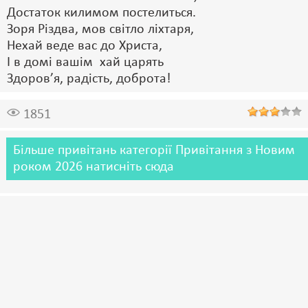
Достаток килимом постелиться.
Зоря Різдва, мов світло ліхтаря,
Нехай веде вас до Христа,
І в домі вашім хай царять
Здоров’я, радість, доброта!
1851
Більше привітань категорії Привітання з Новим
роком 2026 натисніть сюда