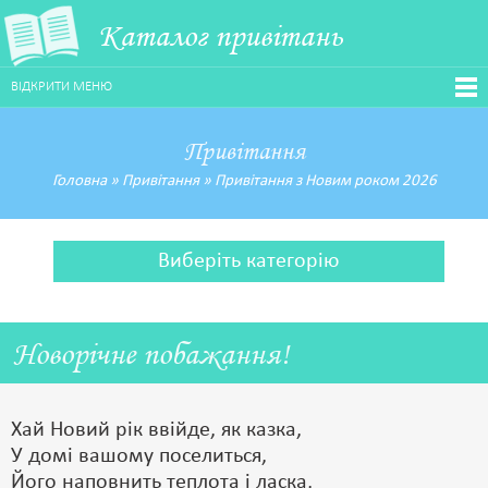
Каталог привітань
ВІДКРИТИ МЕНЮ
Привітання
Головна
»
Привітання
»
Привітання з Новим роком 2026
Виберіть категорію
Новорічне побажання!
Хай Новий рік ввійде, як казка,
У домі вашому поселиться,
Його наповнить теплота і ласка,