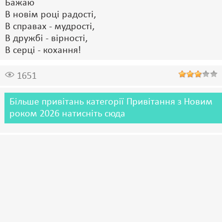
Бажаю
В новім році радості,
В справах - мудрості,
В дружбі - вірності,
В серці - кохання!
1651
Більше привітань категорії Привітання з Новим
роком 2026 натисніть сюда