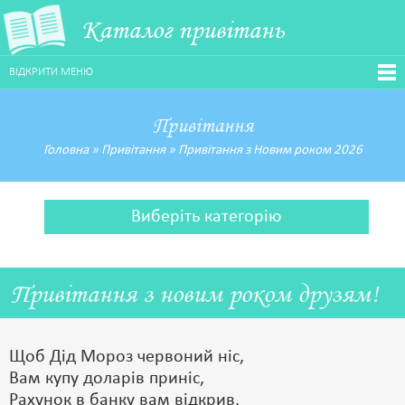
Каталог привітань
ВІДКРИТИ МЕНЮ
Привітання
Головна
»
Привітання
»
Привітання з Новим роком 2026
Виберіть категорію
Привітання з новим роком друзям!
Щоб Дід Мороз червоний ніс,
Вам купу доларів приніс,
Рахунок в банку вам відкрив,