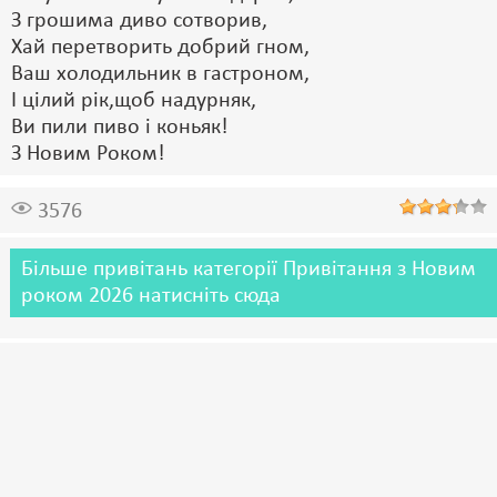
З грошима диво сотворив,
Хай перетворить добрий гном,
Ваш холодильник в гастроном,
І цілий рік,щоб надурняк,
Ви пили пиво і коньяк!
З Новим Роком!
3576
Більше привітань категорії Привітання з Новим
роком 2026 натисніть сюда