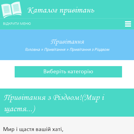
Каталог привітань
ВІДКРИТИ МЕНЮ
Привітання
Головна
»
Привітання
»
Привітання з Різдвом
Виберіть категорію
Привітання з Різдвом!(Мир і
щастя...)
Мир і щастя вашій хаті,