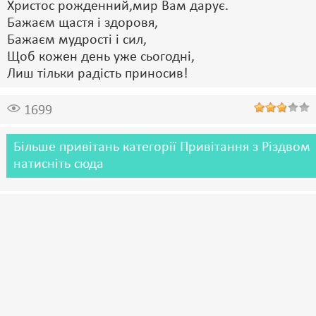
Христос рожденний,мир Вам дарує.
Бажаєм щастя і здоровя,
Бажаєм мудрості і сил,
Щоб кожен день уже сьогодні,
Лиш тільки радість приносив!
1699
Більше привітань категорії Привітання з Різдвом
натисніть сюда