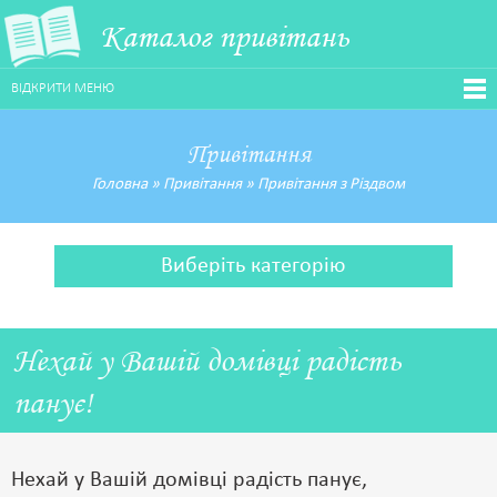
Каталог привітань
ВІДКРИТИ МЕНЮ
Привітання
Головна
»
Привітання
»
Привітання з Різдвом
Виберіть категорію
Нехай у Вашій домівці радість
панує!
Нехай у Вашій домівці радість панує,