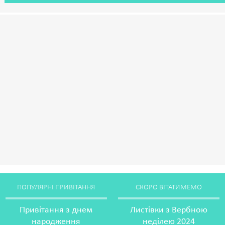
ПОПУЛЯРНІ ПРИВІТАННЯ
СКОРО ВІТАТИМЕМО
Привітання з днем
Листівки з Вербною
народження
неділею 2024