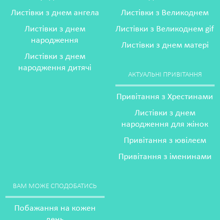
Листівки з днем ангела
Листівки з Великоднем
Листівки з днем
Листівки з Великоднем gif
народження
Листівки з днем матері
Листівки з днем
народження дитячі
АКТУАЛЬНІ ПРИВІТАННЯ
Привітання з Хрестинами
Листівки з днем
народження для жінок
Привітання з ювілеєм
Привітання з іменинами
ВАМ МОЖЕ СПОДОБАТИСЬ
Побажання на кожен
день