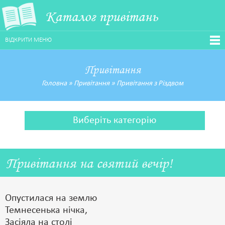
Каталог привітань
ВІДКРИТИ МЕНЮ
Привітання
Головна
»
Привітання
»
Привітання з Різдвом
Виберіть категорію
Привітання на святий вечір!
Опустилася на землю
Темнесенька нічка,
Засіяла на столі