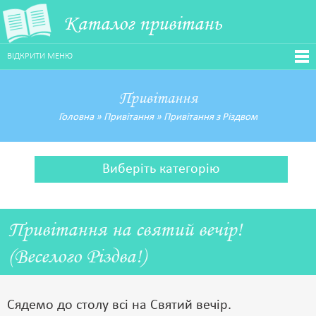
Каталог привітань
ВІДКРИТИ МЕНЮ
Привітання
Головна
»
Привітання
»
Привітання з Різдвом
Виберіть категорію
Привітання на святий вечір!
(Веселого Різдва!)
Сядемо до столу всі на Святий вечір.