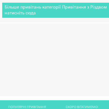
Більше привітань категорії Привітання з Різдвом
натисніть сюда
ПОПУЛЯРНІ ПРИВІТАННЯ
СКОРО ВІТАТИМЕМО