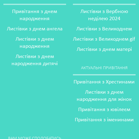
Привітання з днем
Листівки з Вербною
народження
неділею 2024
Листівки з днем ангела
Листівки з Великоднем
Листівки з днем
Листівки з Великоднем gif
народження
Листівки з днем матері
Листівки з днем
народження дитячі
АКТУАЛЬНІ ПРИВІТАННЯ
Привітання з Хрестинами
Листівки з днем
народження для жінок
Привітання з ювілеєм
Привітання з іменинами
ВАМ МОЖЕ СПОДОБАТИСЬ