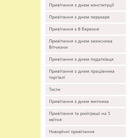
Привітання з днем конституції
Привітання з днем перукаря
Привітання з 8 березня
Привітання з днем захисника
Вітчизни
Привітання з днем податківця
Привітання з днем працівника
торгівлі
Тости
Привітання з днем митника
Привітання та розіграші на 1
квітня
Новорічні привітання