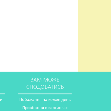
ВАМ МОЖЕ
СПОДОБАТИСЬ
ми
Побажання на кожен день
Привітання в картинках