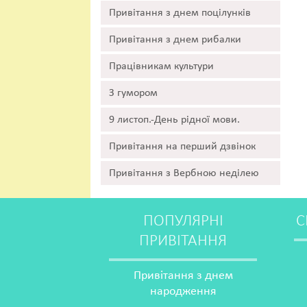
Привітання з днем поцілунків
Привітання з днем рибалки
Працівникам культури
З гумором
9 листоп.-День рідної мови.
Привітання на перший дзвінок
Привітання з Вербною неділею
ПОПУЛЯРНІ
С
ПРИВІТАННЯ
Привітання з днем
народження