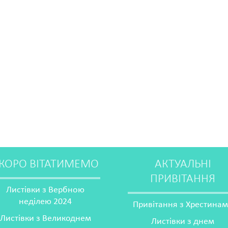
КОРО ВІТАТИМЕМО
АКТУАЛЬНІ
ПРИВІТАННЯ
Листівки з Вербною
неділею 2024
Привітання з Хрестина
Листівки з Великоднем
Листівки з днем