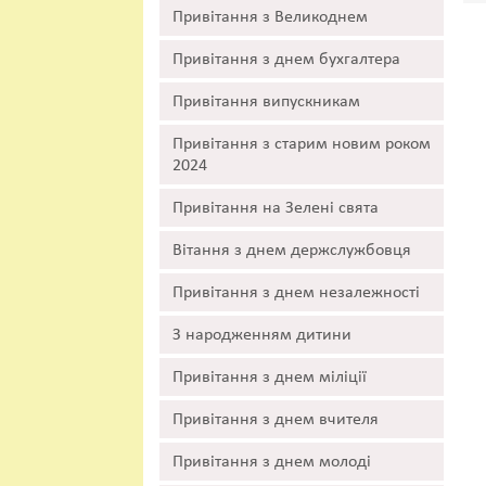
Привітання з Великоднем
Привітання з днем бухгалтера
Привітання випускникам
Привітання з старим новим роком
2024
Привітання на Зелені свята
Вітання з днем держслужбовця
Привітання з днем незалежності
З народженням дитини
Привітання з днем міліції
Привітання з днем вчителя
Привітання з днем молоді