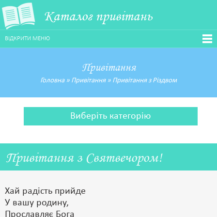
Каталог привітань
ВІДКРИТИ МЕНЮ
Привітання
Головна
»
Привітання
»
Привітання з Різдвом
Виберіть категорію
Привітання з Святвечором!
Хай радість прийде
У вашу родину,
Прославляє Бога