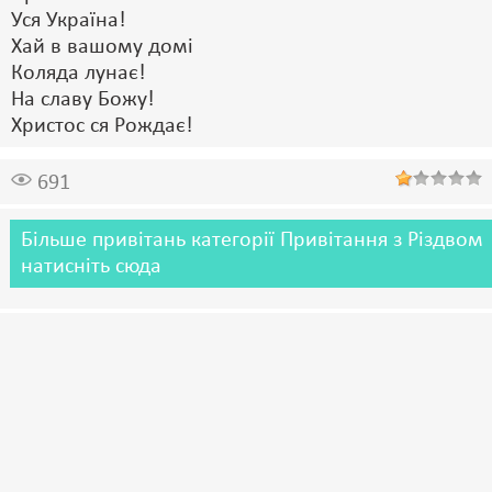
Уся Україна!
Хай в вашому домі
Коляда лунає!
На славу Божу!
Христос ся Рождає!
691
Більше привітань категорії Привітання з Різдвом
натисніть сюда