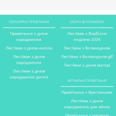
ПОПУЛЯРНІ ПРИВІТАННЯ
СКОРО ВІТАТИМЕМО
Привітання з днем
Листівки з Вербною
народження
неділею 2024
Листівки з днем ангела
Листівки з Великоднем
Листівки з днем
Листівки з Великоднем gif
народження
Листівки з днем матері
Листівки з днем
народження дитячі
АКТУАЛЬНІ ПРИВІТАННЯ
Привітання з Хрестинами
Листівки з днем
народження для жінок
Привітання з ювілеєм